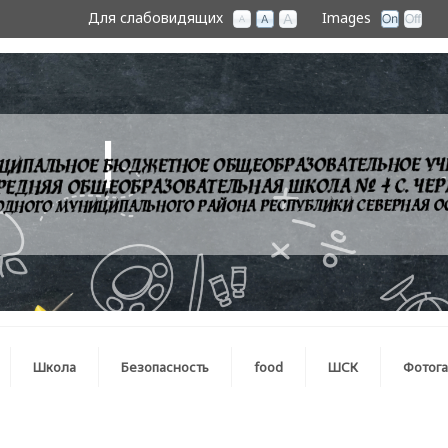
Для слабовидящих
Images
Школа
Безопасность
food
ШСК
Фотог