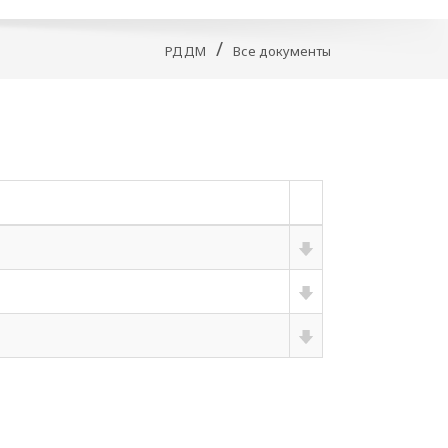
/
РДДМ
Все документы